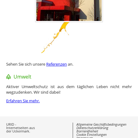
Sehen Sie sich unsere
Referenzen
an.
Umwelt
Aktiver Umweltschutz ist aus dem täglichen Leben nicht mehr
wegzudenken. Wir sind dabei!
Erfahren Sie mehr.
URID -
Allgemeine Geschäftsbedingungen
Internetseiten aus
Datenschutzerklärung
der Uckermark.
Barrierefreiheit
Cookie Einstellungen
Impressum