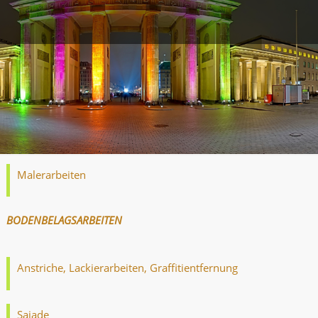
Malerarbeiten
BODENBELAGSARBEITEN
Anstriche, Lackierarbeiten, Graffitientfernung
Sajade