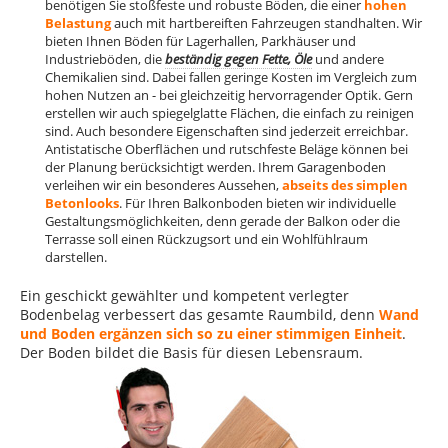
benötigen Sie stoßfeste und robuste Böden, die einer
hohen
Belastung
auch mit hartbereiften Fahrzeugen standhalten. Wir
bieten Ihnen Böden für Lagerhallen, Parkhäuser und
Industrieböden, die
beständig gegen Fette, Öle
und andere
Chemikalien sind. Dabei fallen geringe Kosten im Vergleich zum
hohen Nutzen an - bei gleichzeitig hervorragender Optik. Gern
erstellen wir auch spiegelglatte Flächen, die einfach zu reinigen
sind. Auch besondere Eigenschaften sind jederzeit erreichbar.
Antistatische Oberflächen und rutschfeste Beläge können bei
der Planung berücksichtigt werden. Ihrem Garagenboden
verleihen wir ein besonderes Aussehen,
abseits des simplen
Betonlooks
. Für Ihren Balkonboden bieten wir individuelle
Gestaltungsmöglichkeiten, denn gerade der Balkon oder die
Terrasse soll einen Rückzugsort und ein Wohlfühlraum
darstellen.
Ein geschickt gewählter und kompetent verlegter
Bodenbelag verbessert das gesamte Raumbild, denn
Wand
und Boden ergänzen sich so zu einer stimmigen Einheit
.
Der Boden bildet die Basis für diesen Lebensraum.