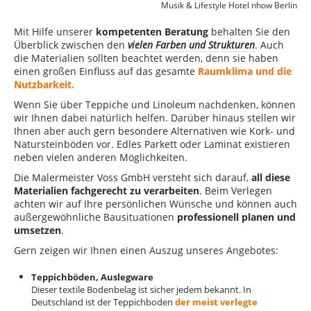
Musik & Lifestyle Hotel nhow Berlin
Mit Hilfe unserer
kompetenten Beratung
behalten Sie den
Überblick zwischen den
vielen Farben und Strukturen
. Auch
die Materialien sollten beachtet werden, denn sie haben
einen großen Einfluss auf das gesamte
Raumklima und die
Nutzbarkeit
.
Wenn Sie über Teppiche und Linoleum nachdenken, können
wir Ihnen dabei natürlich helfen. Darüber hinaus stellen wir
Ihnen aber auch gern besondere Alternativen wie Kork- und
Natursteinböden vor. Edles Parkett oder Laminat existieren
neben vielen anderen Möglichkeiten.
Die Malermeister Voss GmbH versteht sich darauf,
all diese
Materialien fachgerecht zu verarbeiten
. Beim Verlegen
achten wir auf Ihre persönlichen Wünsche und können auch
außergewöhnliche Bausituationen
professionell planen und
umsetzen
.
Gern zeigen wir Ihnen einen Auszug unseres Angebotes:
Teppichböden, Auslegware
Dieser textile Bodenbelag ist sicher jedem bekannt. In
Deutschland ist der Teppichboden
der meist verlegte