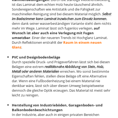
ist das Laminat dem echten Holz heute täuschend ähnlich.
Sondereigenschaften wie Antistatik und die Fähigkeit zur
maschinellen Reinigung sind bei diesem Material möglich.
Selbst
im Badezimmer kann Laminat inzwischen zum Einsatz kommen
,
denn dank seiner wasserbeständigen Variante steht dem nichts
mehr im Wege. Laminat lässt sich fugenlos verlegen,
auf
Wunsch ist aber auch eine Verlegung mit Fugen
umsetzbar
. Einer der neueren Trends ist Hochglanz Laminat.
Durch Reflektionen erstrahlt der
Raum in einem neuen
Glanz
.
PVC und Designbodenbeläge
Durch spezielle Druck- und Prägeverfahren lässt sich bei diesen
Belägen eine extrem
realitätsnahe Abbildung von Stein, Holz,
Metall oder anderen Materialien
erreichen. Wo sonst bestimmte
Eigenschaften fehlen, stellen diese Beläge oft eine Alternative
dar. Wenn eine Fußbodenheizung bei einem Material nie
denkbar wäre, lässt sich über diesen Umweg beispielsweise
dennoch die gleiche Optik erzeugen. Das Material ist meist sehr
leicht zu reinigen.
Herstellung von Industrieböden, Garagenboden- und
Balkonbodenbeschichtungen
In der Industrie, aber auch in einigen privaten Bereichen